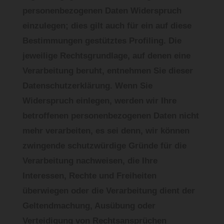
personenbezogenen Daten Widerspruch
einzulegen; dies gilt auch für ein auf diese
Bestimmungen gestütztes Profiling. Die
jeweilige Rechtsgrundlage, auf denen eine
Verarbeitung beruht, entnehmen Sie dieser
Datenschutzerklärung. Wenn Sie
Widerspruch einlegen, werden wir Ihre
betroffenen personenbezogenen Daten nicht
mehr verarbeiten, es sei denn, wir können
zwingende schutzwürdige Gründe für die
Verarbeitung nachweisen, die Ihre
Interessen, Rechte und Freiheiten
überwiegen oder die Verarbeitung dient der
Geltendmachung, Ausübung oder
Verteidigung von Rechtsansprüchen