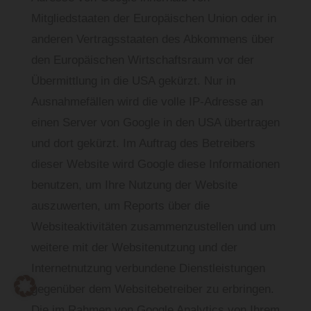
Mitgliedstaaten der Europäischen Union oder in
anderen Vertragsstaaten des Abkommens über
den Europäischen Wirtschaftsraum vor der
Übermittlung in die USA gekürzt. Nur in
Ausnahmefällen wird die volle IP-Adresse an
einen Server von Google in den USA übertragen
und dort gekürzt. Im Auftrag des Betreibers
dieser Website wird Google diese Informationen
benutzen, um Ihre Nutzung der Website
auszuwerten, um Reports über die
Websiteaktivitäten zusammenzustellen und um
weitere mit der Websitenutzung und der
Internetnutzung verbundene Dienstleistungen
gegenüber dem Websitebetreiber zu erbringen.
Die im Rahmen von Google Analytics von Ihrem